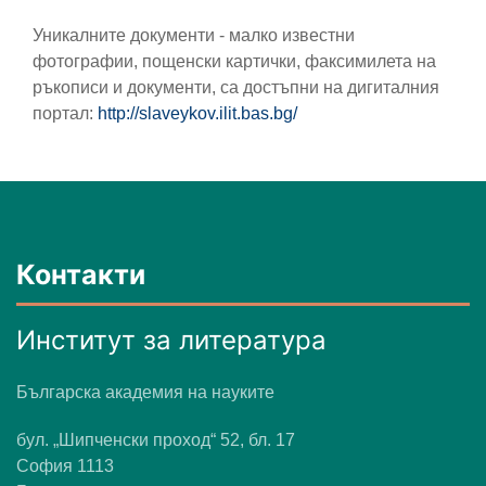
Уникалните документи - малко известни
фотографии, пощенски картички, факсимилета на
ръкописи и документи, са достъпни на дигиталния
портал:
http://slaveykov.ilit.bas.bg/
Контакти
Институт за литература
Българска академия на науките
бул. „Шипченски проход“ 52, бл. 17
София 1113