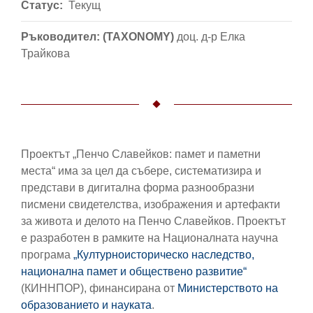
Статус
Текущ
Ръководител: (TAXONOMY)
доц. д-р Елка
Трайкова
Проектът „Пенчо Славейков: памет и паметни
места“ има за цел да събере, систематизира и
представи в дигитална форма разнообразни
писмени свидетелства, изображения и артефакти
за живота и делото на Пенчо Славейков. Проектът
е разработен в рамките на Националната научна
програма
„Културноисторическо наследство,
национална памет и обществено развитие“
(КИННПОР), финансирана от
Министерството на
образованието и науката
.