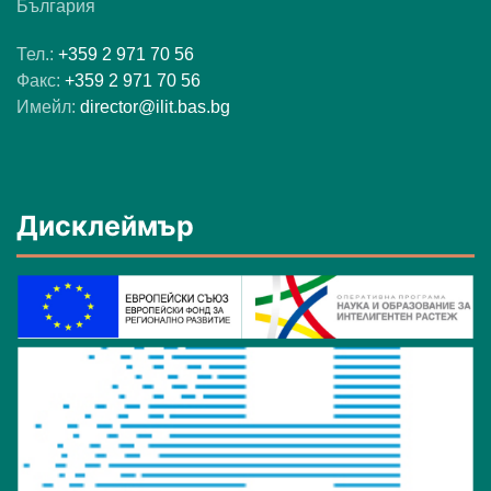
България
Тел.:
+359 2 971 70 56
Факс:
+359 2 971 70 56
Имейл:
director@ilit.bas.bg
Дисклеймър