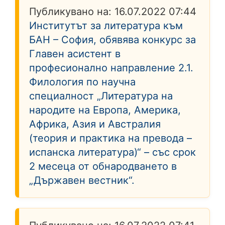
Публикувано на:
16.07.2022 07:44
Институтът за литература към
БАН – София, обявява конкурс за
Главен асистент в
професионално направление 2.1.
Филология по научна
специалност „Литература на
народите на Европа, Америка,
Африка, Азия и Австралия
(теория и практика на превода –
испанска литература)“ – със срок
2 месеца от обнародването в
„Държавен вестник“.