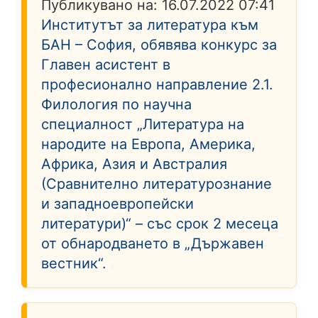
Публикувано на:
16.07.2022 07:41
Институтът за литература към
БАН – София, обявява конкурс за
Главен асистент в
професионално направление 2.1.
Филология по научна
специалност „Литература на
народите на Европа, Америка,
Африка, Азия и Австралия
(Сравнително литературознание
и западноевропейски
литератури)“ – със срок 2 месеца
от обнародването в „Държавен
вестник“.