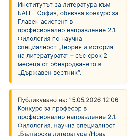
Институтът за литература към
БАН – София, обявява конкурс за
Главен асистент в
професионално направление 2.1.
Филология по научна
специалност „Теория и история
на литературата“ – със срок 2
месеца от обнародването в
„Държавен вестник“.
Публикувано на:
15.05.2026 12:06
Конкурс за професор в
професионално направление 2.1.
Филология, научна специалност
„Българска литература /Нова