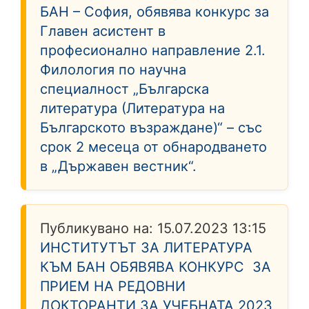
БАН – София, обявява конкурс за
Главен асистент в
професионално направление 2.1.
Филология по научна
специалност „Българска
литература (Литература на
Българското възраждане)“ – със
срок 2 месеца от обнародването
в „Държавен вестник“.
Публикувано на:
15.07.2023 13:15
ИНСТИТУТЪТ ЗА ЛИТЕРАТУРА
КЪМ БАН ОБЯВЯВА КОНКУРС ЗА
ПРИЕМ НА РЕДОВНИ
ДОКТОРАНТИ ЗА УЧЕБНАТА 2023