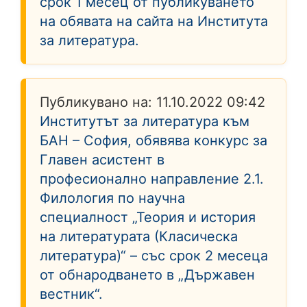
срок 1 месец от публикуването
на обявата на сайта на Института
за литература.
Публикувано на:
11.10.2022 09:42
Институтът за литература към
БАН – София, обявява конкурс за
Главен асистент в
професионално направление 2.1.
Филология по научна
специалност „Теория и история
на литературата (Класическа
литература)“ – със срок 2 месеца
от обнародването в „Държавен
вестник“.