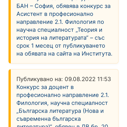
БАН – София, обявява конкурс за
Асистент в професионално
направление 2.1. Филология по
научна специалност „Теория и
история на литературата“ – със
срок 1 месец от публикуването
на обявата на сайта на Института.
Публикувано на:
09.08.2022 11:53
Конкурс за доцент в
професионално направление 2.1.
Филология, научна специалност
„Българска литература (Нова и
съвременна българска
литература)“, обявен в ДВ бр. 20