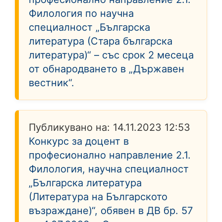
Филология по научна
специалност „Българска
литература (Стара българска
литература)“ – със срок 2 месеца
от обнародването в „Държавен
вестник“.
Публикувано на:
14.11.2023 12:53
Конкурс за доцент в
професионално направление 2.1.
Филология, научна специалност
„Българска литература
(Литература на Българското
възраждане)“, обявен в ДВ бр. 57