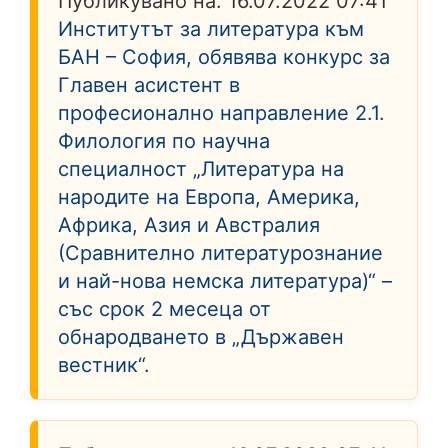
Публикувано на:
16.07.2022 07:41
Институтът за литература към
БАН – София, обявява конкурс за
Главен асистент в
професионално направление 2.1.
Филология по научна
специалност „Литература на
народите на Европа, Америка,
Африка, Азия и Австралия
(Сравнително литературознание
и най-нова немска литература)“ –
със срок 2 месеца от
обнародването в „Държавен
вестник“.