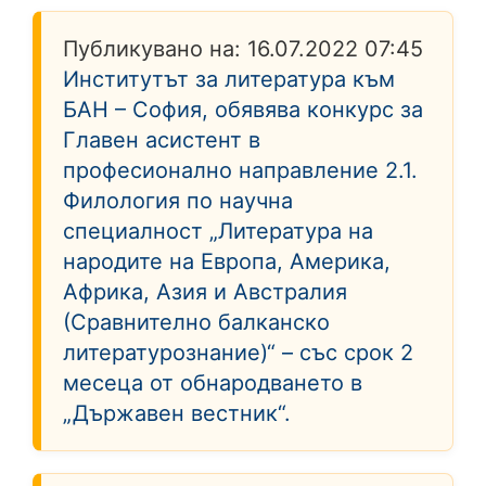
Публикувано на:
16.07.2022 07:45
Институтът за литература към
БАН – София, обявява конкурс за
Главен асистент в
професионално направление 2.1.
Филология по научна
специалност „Литература на
народите на Европа, Америка,
Африка, Азия и Австралия
(Сравнително балканско
литературознание)“ – със срок 2
месеца от обнародването в
„Държавен вестник“.