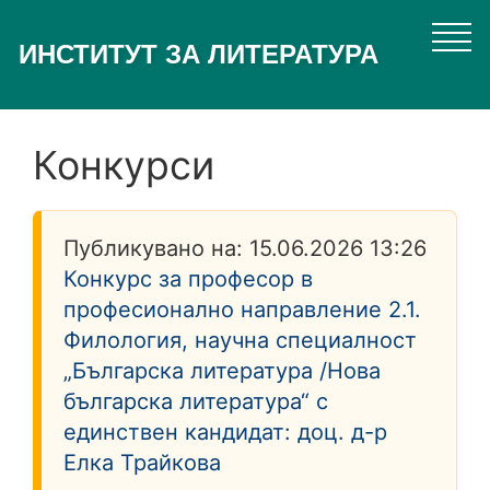
Премини
към
ИНСТИТУТ ЗА ЛИТЕРАТУРА
основното
съдържание
Конкурси
Публикувано на:
15.06.2026 13:26
Конкурс за професор в
професионално направление 2.1.
Филология, научна специалност
„Българска литература /Нова
българска литература“ с
единствен кандидат: доц. д-р
Елка Трайкова