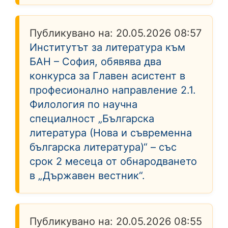
Публикувано на:
20.05.2026 08:57
Институтът за литература към
БАН – София, обявява два
конкурса за Главен асистент в
професионално направление 2.1.
Филология по научна
специалност „Българска
литература (Нова и съвременна
българска литература)“ – със
срок 2 месеца от обнародването
в „Държавен вестник“.
Публикувано на:
20.05.2026 08:55