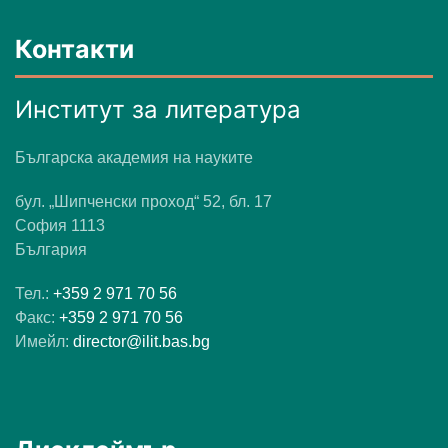
Контакти
Институт за литература
Българска академия на науките
бул. „Шипченски проход“ 52, бл. 17
София 1113
България
Тел.:
+359 2 971 70 56
Факс:
+359 2 971 70 56
Имейл:
director@ilit.bas.bg