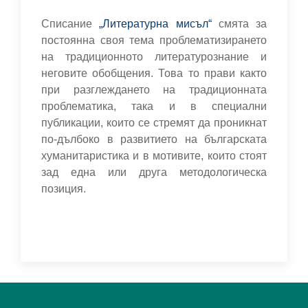
Списание
„Литературна мисъл“
смята за
постоянна своя тема проблематизирането
на традиционното литературознание и
неговите обобщения. Това то прави както
при разглеждането на традиционната
проблематика, така и в специални
публикации, които се стремят да проникнат
по-дълбоко в развитието на българската
хуманитаристика и в мотивите, които стоят
зад една или друга методологическа
позиция.