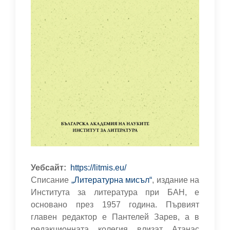
Уебсайт
https://litmis.eu/
Списание
„Литературна мисъл“
, издание на
Института за литература при БАН, е
основано през 1957 година. Първият
главен редактор е Пантелей Зарев, а в
редакционната колегия влизат Атанас