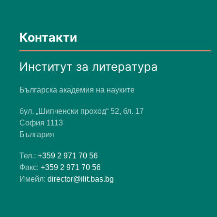
Контакти
Институт за литература
Българска академия на науките
бул. „Шипченски проход“ 52, бл. 17
София 1113
България
Тел.:
+359 2 971 70 56
Факс:
+359 2 971 70 56
Имейл:
director@ilit.bas.bg