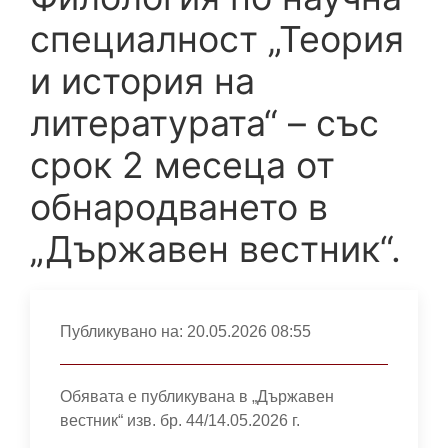
специалност „Теория
и история на
литературата“ – със
срок 2 месеца от
обнародването в
„Държавен вестник“.
Публикувано на:
20.05.2026 08:55
Обявата е публикувана в „Държавен
вестник“ изв. бр. 44/14.05.2026 г.