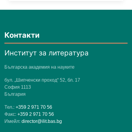
Контакти
Институт за литература
Българска академия на науките
бул. „Шипченски проход“ 52, бл. 17
София 1113
България
Тел.:
+359 2 971 70 56
Факс:
+359 2 971 70 56
Имейл:
director@ilit.bas.bg