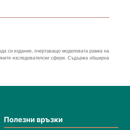
рода си издание, очертаващо моделовата рамка на
алните изследователски сфери. Съдържа обширна
Полезни връзки