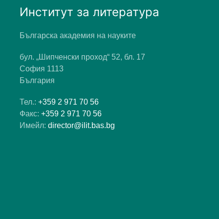
Институт за литература
Българска академия на науките
бул. „Шипченски проход“ 52, бл. 17
София 1113
България
Тел.:
+359 2 971 70 56
Факс:
+359 2 971 70 56
Имейл:
director@ilit.bas.bg
Main