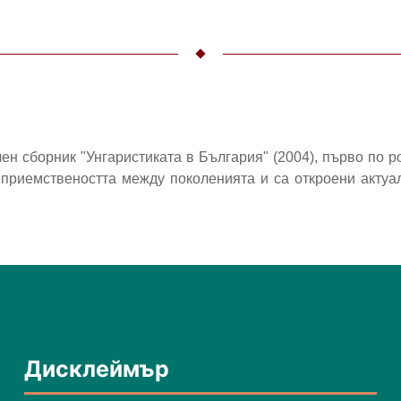
ен сборник "Унгаристиката в България" (2004), първо по 
е приемствеността между поколенията и са откроени акту
Дисклеймър