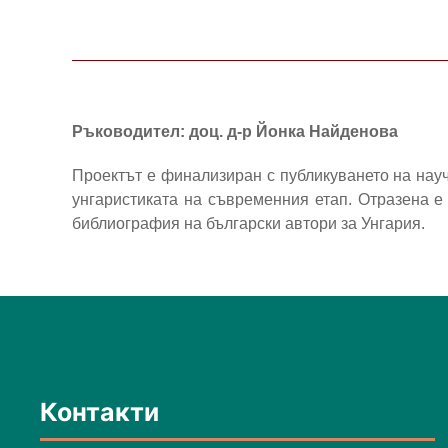
Ръководител: доц. д-р Йонка Найденова
Проектът е финализиран с публикуването на науч
унгаристиката на съвременния етап. Отразена 
библиография на български автори за Унгария.
Контакти