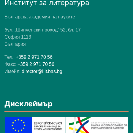
Институт за литература
Българска академия на науките
бул. „Шипченски проход“ 52, бл. 17
София 1113
България
Тел.:
+359 2 971 70 56
Факс:
+359 2 971 70 56
Имейл:
director@ilit.bas.bg
Дисклеймър