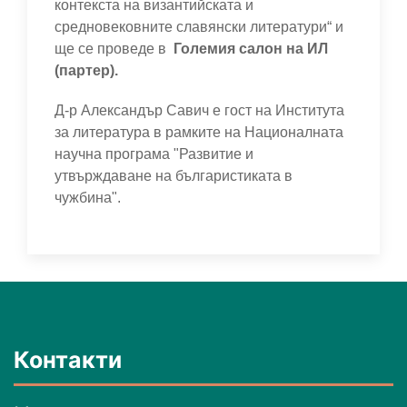
контекста на византийската и
средновековните славянски литератури“ и
ще се проведе в
Големия салон на ИЛ
(партер).
Д-р Александър Савич е гост на Института
за литература в рамките на Националната
научна програма "Развитие и
утвърждаване на българистиката в
чужбина".
Контакти