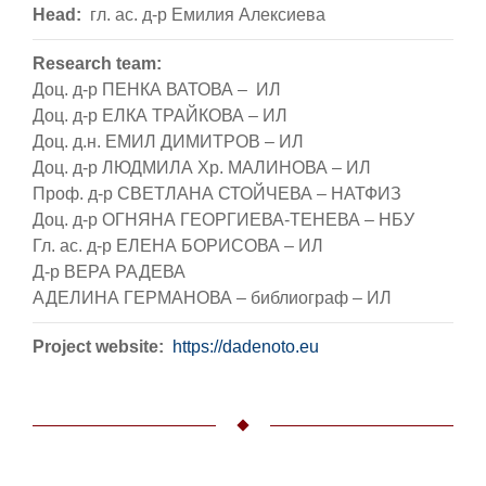
Head
гл. ас. д-р Емилия Алексиева
Research team
Доц. д-р ПЕНКА ВАТОВА – ИЛ
Доц. д-р ЕЛКА ТРАЙКОВА – ИЛ
Доц. д.н. ЕМИЛ ДИМИТРОВ – ИЛ
Доц. д-р ЛЮДМИЛА Хр. МАЛИНОВА – ИЛ
Проф. д-р СВЕТЛАНА СТОЙЧЕВА – НАТФИЗ
Доц. д-р ОГНЯНА ГЕОРГИЕВА-ТЕНЕВА – НБУ
Гл. ас. д-р ЕЛЕНА БОРИСОВА – ИЛ
Д-р ВЕРА РАДЕВА
АДЕЛИНА ГЕРМАНОВА – библиограф – ИЛ
Project website
https://dadenoto.eu