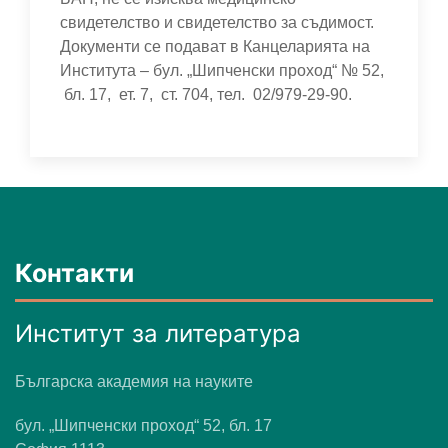
свидетелство и свидетелство за съдимост.
Документи се подават в Канцеларията на
Института – бул. „Шипченски проход“ № 52,
бл. 17, ет. 7, ст. 704, тел. 02/979-29-90.
Контакти
Институт за литература
Българска академия на науките
бул. „Шипченски проход“ 52, бл. 17