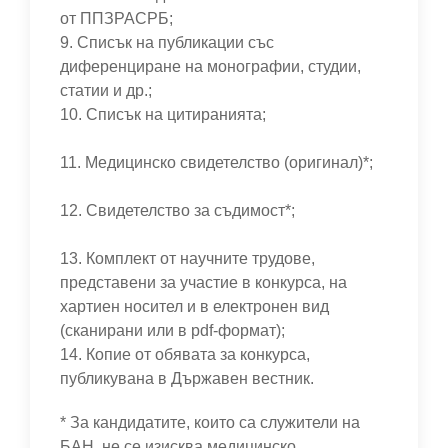
от ППЗРАСРБ;
9. Списък на публикации със
диференциране на монографии, студии,
статии и др.;
10. Списък на цитиранията;
11. Медицинско свидетелство (оригинал)*;
12. Свидетелство за съдимост*;
13. Комплект от научните трудове,
представени за участие в конкурса, на
хартиен носител и в електронен вид
(сканирани или в pdf-формат);
14. Копие от обявата за конкурса,
публикувана в Държавен вестник.
* За кандидатите, които са служители на
БАН, не се изисква медицинско