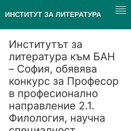
Премини
към
ИНСТИТУТ ЗА ЛИТЕРАТУРА
основното
съдържание
Институтът за
литература към БАН
– София, обявява
конкурс за Професор
в професионално
направление 2.1.
Филология, научна
специалност