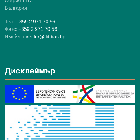
София 1113
България
Тел.:
+359 2 971 70 56
Факс:
+359 2 971 70 56
Имейл:
director@ilit.bas.bg
Дисклеймър