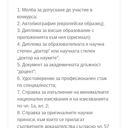
1. Молба за допускане до участие в
конкурса;
2. Автобиография (европейски образец);
3. Диплома за висше образование с
приложенията към нея (оригинал);
4. Диплома за образователната и научна
степен „доктор“ или научната степен
„доктор на науките”;
5. Документ за академичната длъжност
“доцент”;
6. Удостоверение за професионален стаж
по специалността;
7. Справка за изпълнение на минималните
национални изисквания и на изискванията
по чл. 1а, ал. 2;
8. Справка за оригиналните научни
приноси, към които се прилагат
съответните доказателства съгласно чл. 57