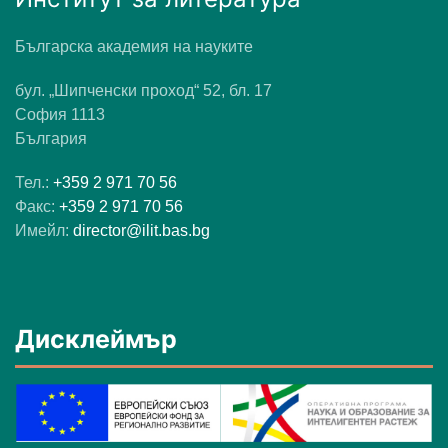
Българска академия на науките
бул. „Шипченски проход“ 52, бл. 17
София 1113
България
Тел.:
+359 2 971 70 56
Факс:
+359 2 971 70 56
Имейл:
director@ilit.bas.bg
Дисклеймър