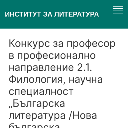
Премини
към
ИНСТИТУТ ЗА ЛИТЕРАТУРА
основното
съдържание
Конкурс за професор
в професионално
направление 2.1.
Филология, научна
специалност
„Българска
литература /Нова
българска