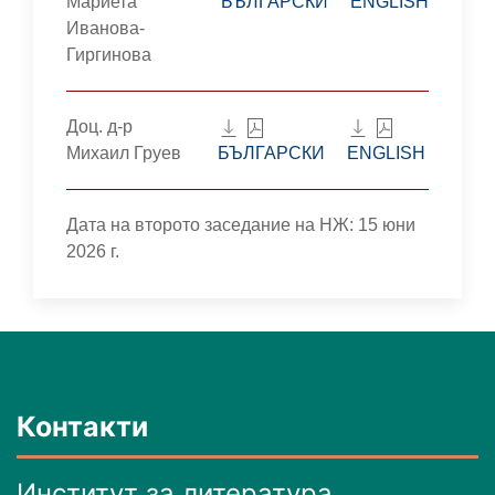
Мариета
БЪЛГАРСКИ
ENGLISH
Иванова-
Гиргинова
Доц. д-р
Михаил Груев
БЪЛГАРСКИ
ENGLISH
Дата на второто заседание на НЖ: 15 юни
2026 г.
Контакти
Институт за литература