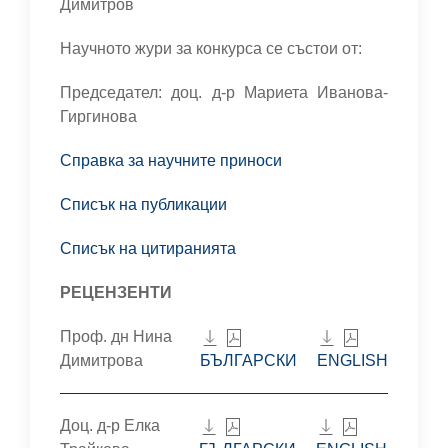
Димитров
Научното жури за конкурса се състои от:
Председател: доц. д-р Мариета Иванова-
Гиргинова
Справка за научните приноси
Списък на публикации
Списък на цитиранията
РЕЦЕНЗЕНТИ
Проф. дн Нина
Димитрова
БЪЛГАРСКИ
ENGLISH
Доц. д-р Елка