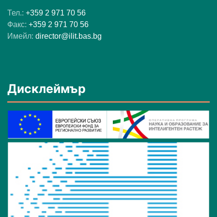
Тел.:
+359 2 971 70 56
Факс:
+359 2 971 70 56
Имейл:
director@ilit.bas.bg
Дисклеймър