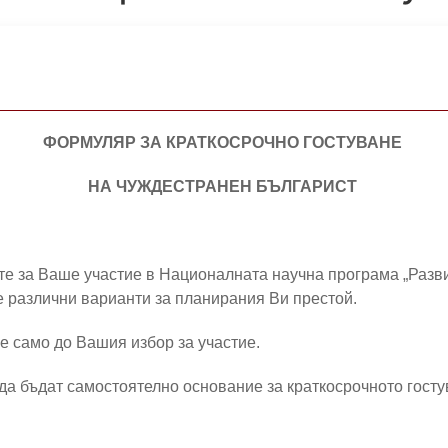
ФОРМУЛЯР ЗА КРАТКОСРОЧНО ГОСТУВАНЕ
НА ЧУЖДЕСТРАНЕН БЪЛГАРИСТ
те за Ваше участие в Националната научна програма „Разв
 различни варианти за планирания Ви престой.
е само до Вашия избор за участие.
т да бъдат самостоятелно основание за краткосрочното гост