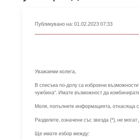
Публикувано на:
01.02.2023 07:33
Уважаеми колега,
В списъка по-долу са изброени възможности
чужбина“. Имате възможност да комбинирате
Моля, попълнете информацията, отнасяща с
Разделите, означени със звезда (*), не мога
Ще имате избор между: