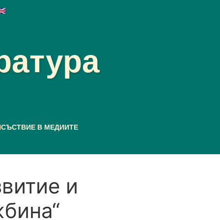
ратура
ИСЪСТВИЕ В МЕДИИТЕ
витие и
жбина“