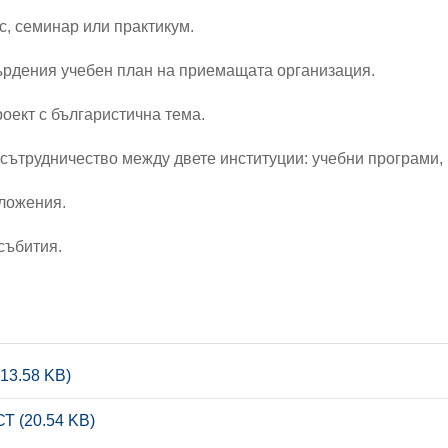
с, семинар или практикум.
твърдения учебен план на приемащата организация.
оект с българистична тема.
сътрудничество между двете институции: учебни програми, 
дложения.
събития.
3.58 KB)
 (20.54 KB)