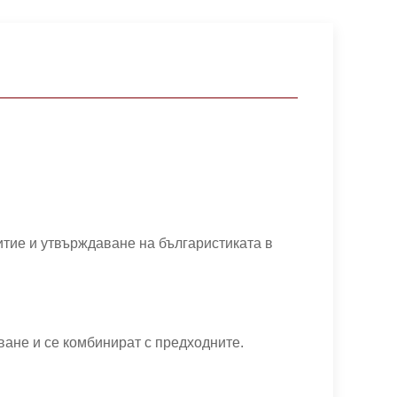
итие и утвърждаване на българистиката в
уване и се комбинират с предходните.