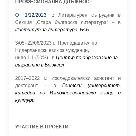
ПРОФЕСИОНАЛНА ДЛЪЖНОСТ
От 1/12/2023 г.
:
Литературен сътрудник в
Секция „Стара българска литература“
– в
Институт за литература, БАН
3/05–22/06/2023 г.: Преподавател по
Нидерландски език за чужденци,
ниво 1.1 (50%) –в
Център по образование за
възрастни в Брюксел
2017–2022 г.: Изследователски асистент и
докторант – в
Гентски университет,
катедра по Източноевропейски езици и
култури
УЧАСТИЕ В ПРОЕКТИ