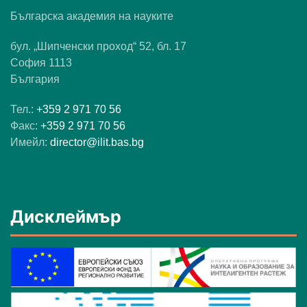
Българска академия на науките
бул. „Шипченски проход“ 52, бл. 17
София 1113
България
Тел.:
+359 2 971 70 56
Факс:
+359 2 971 70 56
Имейл:
director@ilit.bas.bg
Дисклеймър