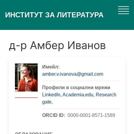
Премини
към
ИНСТИТУТ ЗА ЛИТЕРАТУРА
основното
съдържание
д-р Амбер Иванов
Имейл
amber.v.ivanova@gmail.com
Профили в социални мрежи
LinkedIn,
Academia.edu,
Research
gate,
ORCID ID
0000-0001-8571-1589