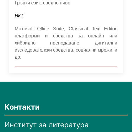
Гръцки език: средно ниво
ИКТ
Microsoft Office Suite, Classical Text Editor,
платформи и средства за онлайн или
хибридно преподаване, дигитални
изследователски средства, социални мрежи, и
др.
Контакти
Институт за литература