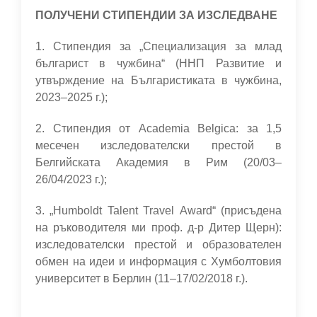
ПОЛУЧЕНИ СТИПЕНДИИ ЗА ИЗСЛЕДВАНЕ
1. Стипендия за „Специализация за млад
българист в чужбина“ (ННП Развитие и
утвърждение на Българистиката в чужбина,
2023–2025 г.);
2. Стипендия от Academia Belgica: за 1,5
месечен изследователски престой в
Белгийската Aкaдемия в Рим (20/03–
26/04/2023 г.);
3. „Humboldt Talent Travel Award“ (присъдена
на ръководителя ми проф. д-р Дитер Щерн):
изследователски престой и образователен
обмен на идеи и информация с Хумболтовия
университет в Берлин (11–17/02/2018 г.).