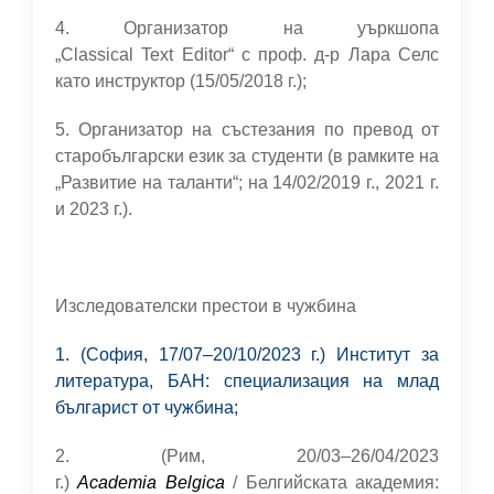
4. Организатор на уъркшопа
„Classical Text Editor“ с проф. д-р Лара Селс
като инструктор (15/05/2018 г.);
5. Организатор на състезания по превод от
старобългарски език за студенти (в рамките на
„Развитие на таланти“; на 14/02/2019 г., 2021 г.
и 2023 г.).
Изследователски престои в чужбина
1. (София, 17/07–20/10/2023 г.) Институт за
литература, БАН: специализация на млад
българист от чужбина;
2. (Рим, 20/03–26/04/2023
г.)
Academia Belgica
/ Белгийската академия: