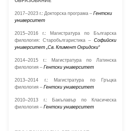
ОБРАЗОВАНИЕ
2017–2023 г.: Докторска програма –
Гентски
университет
2015–2016 г.: Mагистратура по Българска
филология: Старобългаристика –
Софийски
университет „Св. Климент Охридски“
2014–2015 г.: Магистратура по Латинска
филология –
Гентски университет
2013–2014 г.: Mагистратура по Гръцка
филология –
Гентски университет
2010–2013 г.: Бакълавър по Класическа
филология –
Гентски университет