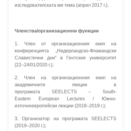
изследователската ми тема (април 2017 г.).
Членства/организационни функции
1. Член от организационния екип на
конференцията „Нидерландско-Фламандски
Славистични дни“ в Гентския университет
(22–24/01/2020 г.);
2. Член на организационния екип на
академичните лекции в
програмата SEELECTS – South-
Eastern European Lectures / Южно-
източноевропейски лекции (2018–2019 г.);
3. Организатор на програмата SEELECTS
(2019–2020 г.);