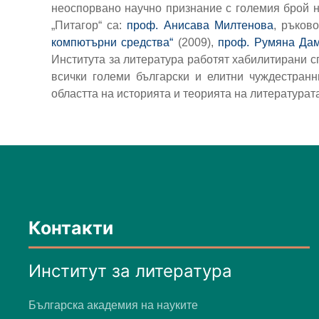
неоспорвано научно признание с големия брой н
„Питагор“ са:
проф. Анисава Милтенова
, ръков
компютърни средства“
(2009),
проф. Румяна Да
Института за литература работят хабилитирани с
всички големи български и елитни чуждестранн
областта на историята и теорията на литературат
Контакти
Институт за литература
Българска академия на науките