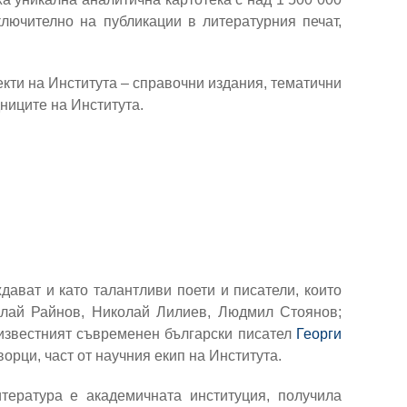
ключително на публикации в литературния печат,
екти на Института – справочни издания, тематични
ниците на Института.
ават и като талантливи поети и писатели, които
олай Райнов, Николай Лилиев, Людмил Стоянов;
известният съвременен български писател
Георги
ворци, част от научния екип на Института.
тература е академичната институция, получила