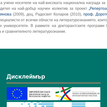
а учени носители на най-високата национална награда за 
одител на най-добър научен колектив за проект
„Репертоа
мянова
(2009), доц. Радосвет Коларов (2010),
проф. Дорот
пециалисти от всички области на литературознанието, коит
и университети. В рамките на докторантските програми
а и сравнителното литературознание.
Дисклеймър