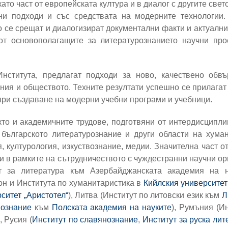
ато част от европейската култура и в диалог с другите свет
 подходи и със средствата на модерните технологии. 
о се срещат и диалогизират документални факти и актуални
 от основополагащите за литературознанието научни про
нститута, предлагат подходи за ново, качествено обв
ия и обществото. Техните резултати успешно се прилагат
при създаване на модерни учебни програми и учебници.
кто и академичните трудове, подготвяни от интердисциплин
ългарското литературознание и други области на хумани
 културология, изкуствознание, медии. Значителна част от
ли в рамките на сътрудничеството с чуждестранни научни ор
ут за литература към Азербайджанската академия на н
н и Института по хуманитаристика в
Кийлския университет
ситет „Аристотел“
), Литва (Институт по литовски език към
Л
нознание
към
Полската академия на науките
), Румъния (И
 Русия (
Институт по славянознание
,
Институт за руска лит