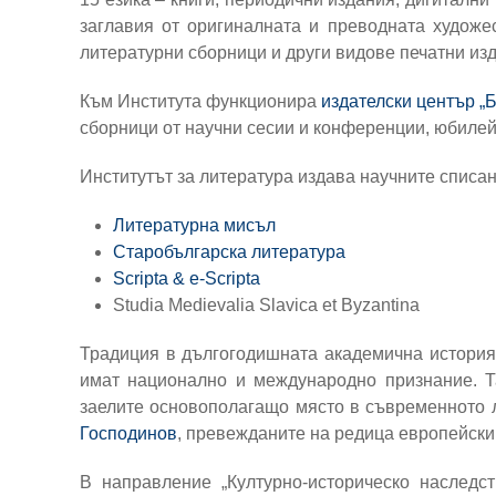
заглавия от оригиналната и преводната художес
литературни сборници и други видове печатни из
Към Института функционира
издателски център „
сборници от научни сесии и конференции, юбилей
Институтът за литература издава научните списан
Литературна мисъл
Старобългарска литература
Scripta & e-Scripta
Studia Medievalia Slavica et Byzantina
Традиция в дългогодишната академична история 
имат национално и международно признание. Т
заелите основополагащо място в съвременното л
Господинов
, превежданите на редица европейски
В направление „Културно-историческо наследс