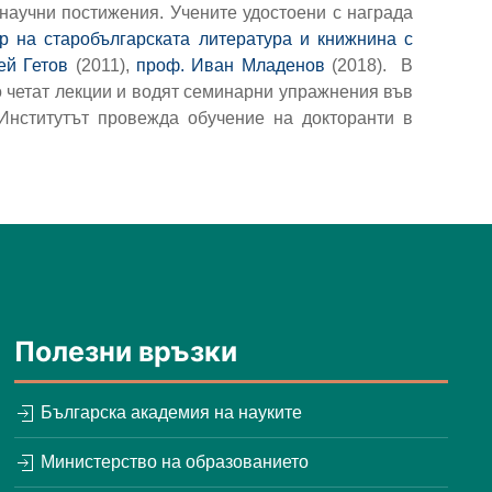
научни постижения. Учените удостоени с награда
р на старобългарската литература и книжнина с
ей Гетов
(2011),
проф. Иван Младенов
(2018). В
о четат лекции и водят семинарни упражнения във
 Институтът провежда обучение на докторанти в
Полезни връзки
Българска академия на науките
Министерство на образованието