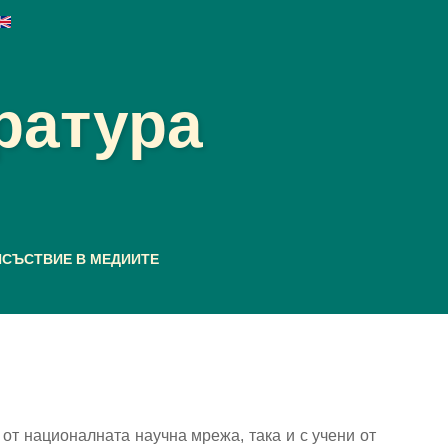
ратура
ИСЪСТВИЕ В МЕДИИТЕ
от националната научна мрежа, така и с учени от